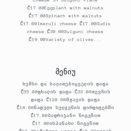
₾17.00Eggplant with walnuts
₾17.00Spinach with walnuts
₾17.00Imeruli cheese ₾17.00Gudis
cheese ₾30.00Sulguni cheese
₾19.00Variety of olives...
მენიუ
ხემსი და სალათებიყველის დაფა
₾35.00ფხალის დაფა ₾33.00თევზის
დაფა ₾120.00მჟავის დაფა
₾18.00ნადუღი სულგუნის ფირფიტებში
₾17.00ბადრიჯანი ნიგვზით
₾17.00ისპანახი ნიგვზით